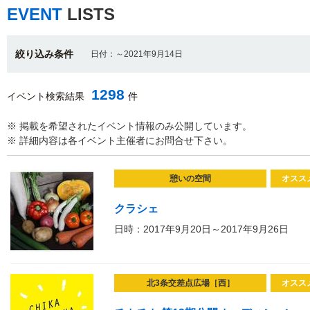
EVENT
LISTS
絞り込み条件
日付：～2021年9月14日
1298
イベント検索結果
件
※ 掲載を希望されたイベント情報のみ公開しています。
※ 詳細内容は各イベント主催者にお問合せ下さい。
憩いの空間
オスス
クラシェ
日時：2017年9月20日～2017年9月26日
北3条交差点広場［西］
オスス