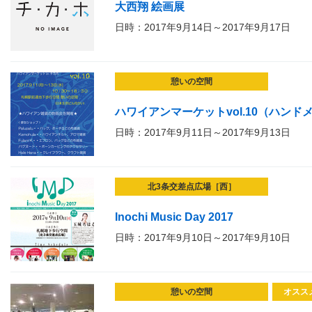
大西翔 絵画展
日時：2017年9月14日～2017年9月17日
憩いの空間
ハワイアンマーケットvol.10（ハンド
日時：2017年9月11日～2017年9月13日
北3条交差点広場［西］
Inochi Music Day 2017
日時：2017年9月10日～2017年9月10日
憩いの空間
オスス