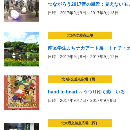
つながろう2017音の風景：見えない
日時：2017年9月9日～2017年9月18日
北2条交差点広場
南区学生まちナカアート展 ｉｎチ・
日時：2017年9月8日～2017年9月12日
北3条交差点広場［西］
hand to heart ～うつりゆく彩 いろ
日時：2017年9月7日～2017年9月8日
北大通交差点広場［西］