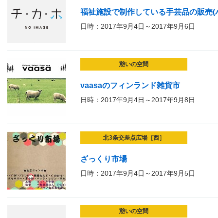
福祉施設で制作している手芸品の販売(
日時：2017年9月4日～2017年9月6日
憩いの空間
vaasaのフィンランド雑貨市
日時：2017年9月4日～2017年9月8日
北3条交差点広場［西］
ざっくり市場
日時：2017年9月4日～2017年9月5日
憩いの空間