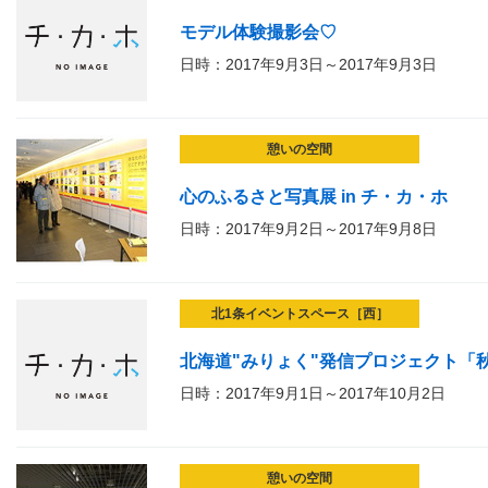
モデル体験撮影会♡
日時：2017年9月3日～2017年9月3日
憩いの空間
心のふるさと写真展 in チ・カ・ホ
日時：2017年9月2日～2017年9月8日
北1条イベントスペース［西］
北海道"みりょく"発信プロジェクト「秋
日時：2017年9月1日～2017年10月2日
憩いの空間