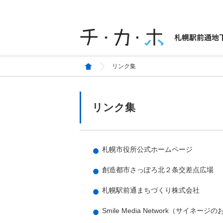
リンク集
リンク集
札幌市役所公式ホームページ
創造都市さっぽろ北２条交差点広場
札幌駅前通まちづくり株式会社
Smile Media Network（サイネー