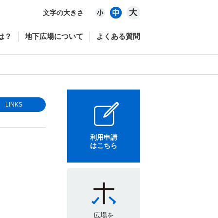
文字の大きさ
は？
地下広場について
よくある質問
LINKS
利用申請
はこちら
広場を