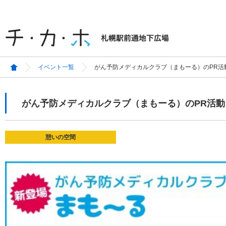
イベント一覧
がん予防メディカルクラブ（まもーる）のPR活
がん予防メディカルクラブ（まもーる）のPR活動
憩いの空間