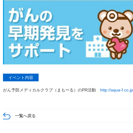
イベント内容
がん予防メディカルクラブ（まもーる）のPR活動
http://aqua-f.co.
一覧へ戻る