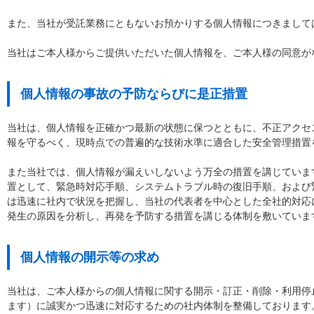
また、当社が受託業務にともないお預かりする個人情報につきまして
当社はご本人様からご提供いただいた個人情報を、ご本人様の同意が
個人情報の事故の予防ならびに是正措置
当社は、個人情報を正確かつ最新の状態に保つとともに、不正アクセ
報を守るべく、現時点での普遍的な技術水準に適合した安全管理措置
また当社では、個人情報が漏えいしないよう万全の措置を講じていま
置として、緊急時対応手順、システムトラブル時の復旧手順、および
は迅速に社内で状況を把握し、当社の代表者を中心とした全社的対応
発生の原因を分析し、再発を予防する措置を講じる体制を敷いていま
個人情報の開示等の求め
当社は、ご本人様からの個人情報に関する開示・訂正・削除・利用停
ます）に誠実かつ迅速に対応するための社内体制を整備しております