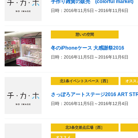
手作り雑貨の販売 (colorful market)
日時：2016年11月5日～2016年11月6日
憩いの空間
冬のiPhoneケース 大感謝祭2016
日時：2016年11月5日～2016年11月6日
北1条イベントスペース［西］
オスス
さっぽろアートステージ2016 ART STR
日時：2016年11月5日～2016年12月4日
北3条交差点広場［西］
オススメ