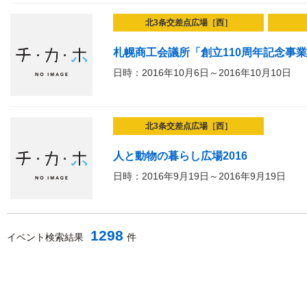
北3条交差点広場［西］
札幌商工会議所「創立110周年記念事
日時：2016年10月6日～2016年10月10日
北3条交差点広場［西］
人と動物の暮らし広場2016
日時：2016年9月19日～2016年9月19日
1298
イベント検索結果
件