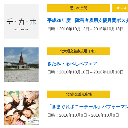
憩いの空間
オスス
平成28年度 障害者雇用支援月間ポス
日時：2016年10月12日～2016年10月13日
北大通交差点広場［東］
きたみ・るべしべフェア
日時：2016年10月10日～2016年10月10日
北2条交差点広場
「きまぐれポニーテール」パフォーマ
日時：2016年10月8日～2016年10月8日