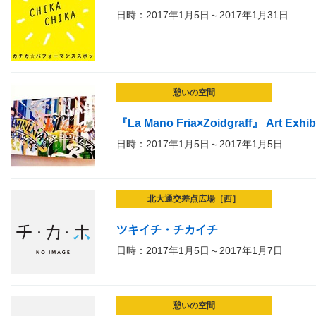
日時：2017年1月5日～2017年1月31日
憩いの空間
『La Mano Fria×Zoidgraff』 Art Exhi
日時：2017年1月5日～2017年1月5日
北大通交差点広場［西］
ツキイチ・チカイチ
日時：2017年1月5日～2017年1月7日
憩いの空間