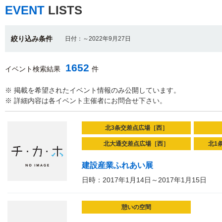
EVENT
LISTS
絞り込み条件
日付：～2022年9月27日
1652
イベント検索結果
件
※ 掲載を希望されたイベント情報のみ公開しています。
※ 詳細内容は各イベント主催者にお問合せ下さい。
北3条交差点広場［西］
北大通交差点広場［西］
北1
建設産業ふれあい展
日時：2017年1月14日～2017年1月15日
憩いの空間