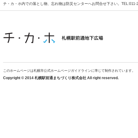
チ・カ・ホ内での落とし物、忘れ物は防災センターへお問合せ下さい。TEL:011-231
このホームページは札幌市公式ホームページガイドラインに準じて制作されています。
Copyright © 2014 札幌駅前通まちづくり株式会社 All right reserved.