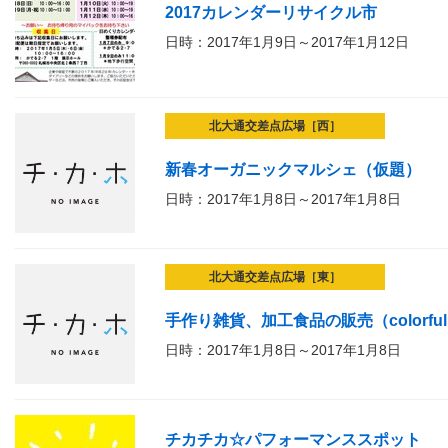
2017カレンダーリサイクル市
日時：2017年1月9日～2017年1月12日
北大通交差点広場［西］
新春オーガニックマルシェ（仮題）
日時：2017年1月8日～2017年1月8日
北大通交差点広場［東］
手作り雑貨、加工食品の販売（colorful 
日時：2017年1月8日～2017年1月8日
チカチカ☆パフォーマンススポット