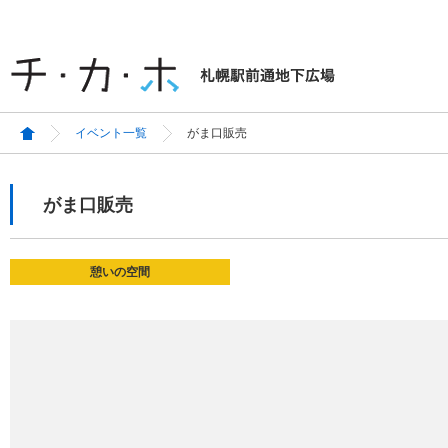
イベント一覧
がま口販売
がま口販売
憩いの空間