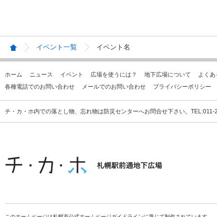
イベント一覧
イベント名
ホーム
ニュース
イベント
広場を使うには？
地下広場について
よくあ
各種電話でのお問い合わせ
メールでのお問い合わせ
プライバシーポリシー
チ・カ・ホ内での落とし物、忘れ物は防災センターへお問合せ下さい。TEL:011-231
このホームページは札幌市公式ホームページガイドラインに準じて制作されています。