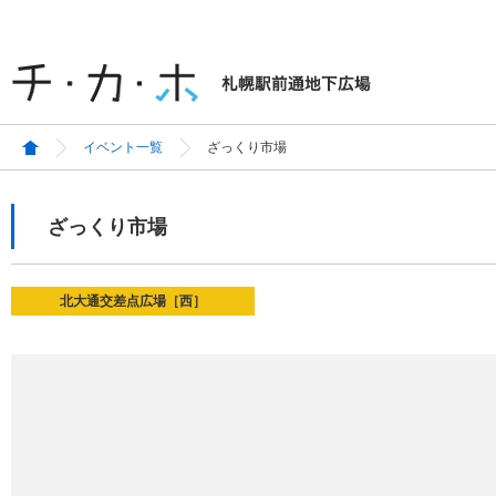
イベント一覧
ざっくり市場
ざっくり市場
北大通交差点広場［西］