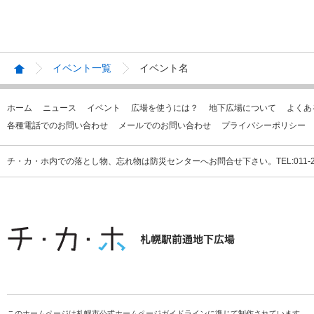
イベント一覧
イベント名
ホーム
ニュース
イベント
広場を使うには？
地下広場について
よくあ
各種電話でのお問い合わせ
メールでのお問い合わせ
プライバシーポリシー
チ・カ・ホ内での落とし物、忘れ物は防災センターへお問合せ下さい。TEL:011-231
このホームページは札幌市公式ホームページガイドラインに準じて制作されています。