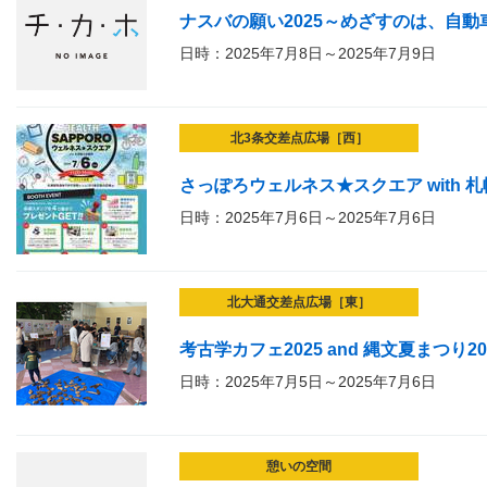
ナスバの願い2025～めざすのは、自
日時：2025年7月8日～2025年7月9日
北3条交差点広場［西］
さっぽろウェルネス★スクエア with 
日時：2025年7月6日～2025年7月6日
北大通交差点広場［東］
考古学カフェ2025 and 縄文夏まつり20
日時：2025年7月5日～2025年7月6日
憩いの空間