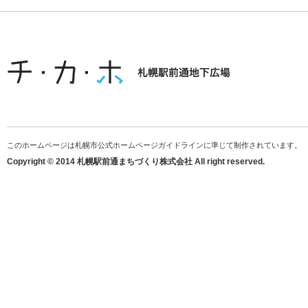
このホームページは札幌市公式ホームページガイドラインに準じて制作されています。
Copyright © 2014 札幌駅前通まちづくり株式会社 All right reserved.