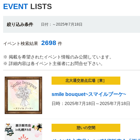
EVENT
LISTS
絞り込み条件
日付：～2025年7月18日
2698
イベント検索結果
件
※ 掲載を希望されたイベント情報のみ公開しています。
※ 詳細内容は各イベント主催者にお問合せ下さい。
北大通交差点広場［東］
smile bouquet~スマイルブーケ~
日時：2025年7月18日～2025年7月18日
憩いの空間