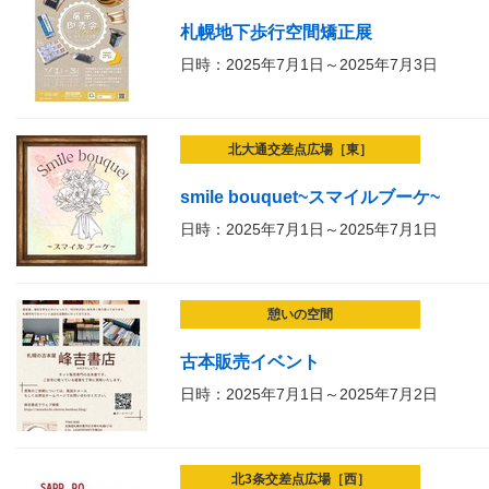
札幌地下歩行空間矯正展
日時：2025年7月1日～2025年7月3日
北大通交差点広場［東］
smile bouquet~スマイルブーケ~
日時：2025年7月1日～2025年7月1日
憩いの空間
古本販売イベント
日時：2025年7月1日～2025年7月2日
北3条交差点広場［西］