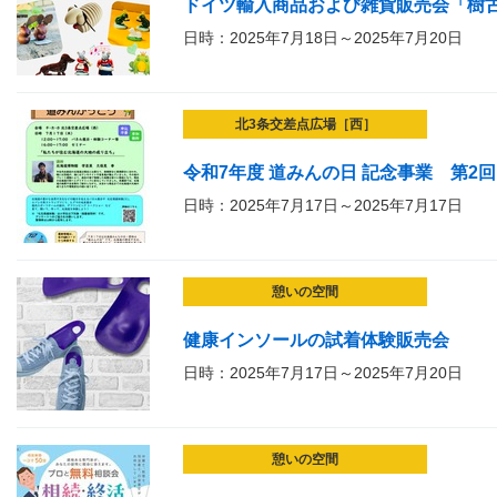
ドイツ輸入商品および雑貨販売会「樹
日時：2025年7月18日～2025年7月20日
北3条交差点広場［西］
令和7年度 道みんの日 記念事業 第2
日時：2025年7月17日～2025年7月17日
憩いの空間
健康インソールの試着体験販売会
日時：2025年7月17日～2025年7月20日
憩いの空間