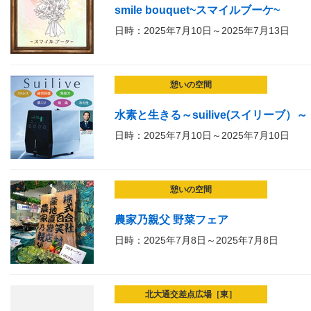
smile bouquet~スマイルブーケ~
日時：2025年7月10日～2025年7月13日
憩いの空間
水素と生きる～suilive(スイリーブ）～
日時：2025年7月10日～2025年7月10日
憩いの空間
農家乃親父 野菜フェア
日時：2025年7月8日～2025年7月8日
北大通交差点広場［東］