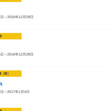
8日～2016年12月28日
間
8日～2016年12月28日
場［西］
月
8日～2017年1月4日