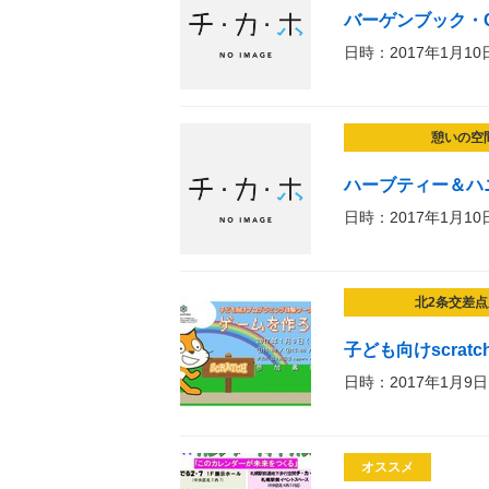
バーゲンブック・C
日時：2017年1月10
憩いの空
ハーブティー＆ハ
日時：2017年1月10
北2条交差点
子ども向けscra
日時：2017年1月9日
オススメ