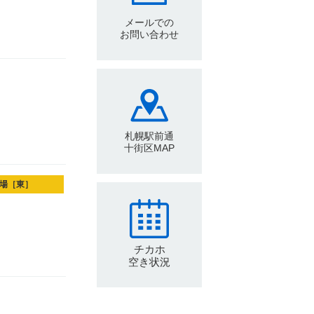
メールでの
お問い合わせ
札幌駅前通
十街区MAP
場［東］
チカホ
空き状況