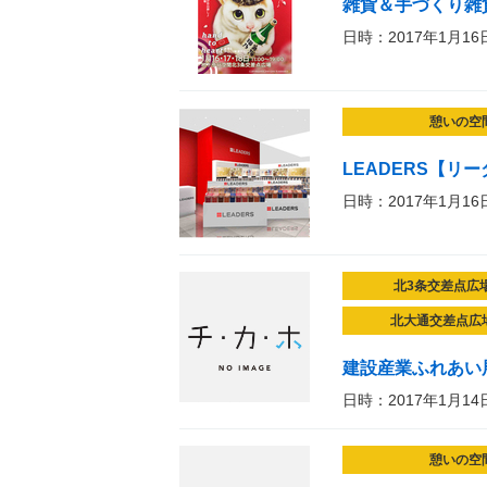
雑貨＆手づくり雑貨マルシ
日時：2017年1月16
憩いの空
LEADERS【リ
日時：2017年1月16
北3条交差点広
北大通交差点広
建設産業ふれあい
日時：2017年1月14
憩いの空