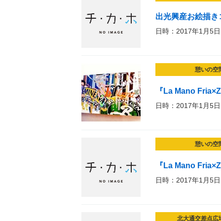
出光興産お絵描き
日時：2017年1月5日
憩いの空
『La Mano Fria×Z
日時：2017年1月5日
憩いの空
『La Mano Fria×Z
日時：2017年1月5日
北大通交差点広