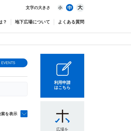
文字の大きさ
は？
地下広場について
よくある質問
EVENTS
利用申請
はこちら
検索を表示
広場を