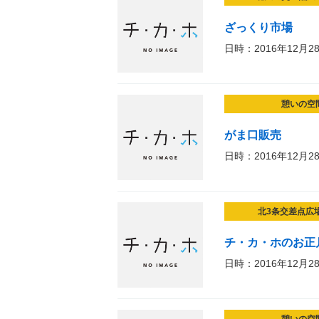
ざっくり市場
日時：2016年12月2
憩いの空
がま口販売
日時：2016年12月2
北3条交差点広
チ・カ・ホのお正
日時：2016年12月2