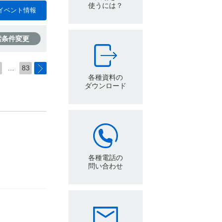
使うには？
イベント情報
索条件変更
…
83
各種資料の
ダウンロード
各種電話の
問い合わせ