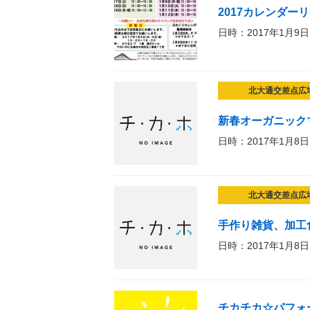
2017カレンダー
日時：2017年1月9日
北大通交差点広
新春オーガニック
日時：2017年1月8日
北大通交差点広
手作り雑貨、加工食品の
日時：2017年1月8日
チカチカ☆パフォ