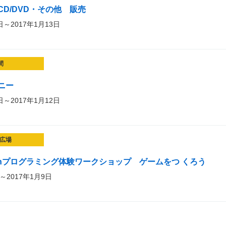
D/DVD・その他 販売
日～2017年1月13日
間
ニー
日～2017年1月12日
広場
tchプログラミング体験ワークショップ ゲームをつ くろう
～2017年1月9日