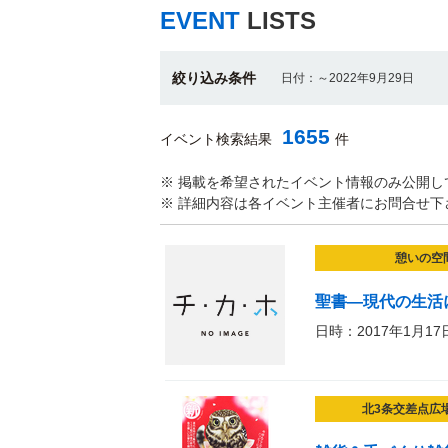
EVENT
LISTS
絞り込み条件
日付：～2022年9月29日
1655
イベント検索結果
件
※ 掲載を希望されたイベント情報のみ公開し
※ 詳細内容は各イベント主催者にお問合せ下
憩いの空
聖書―現代の生活
日時：2017年1月17
北3条交差点広