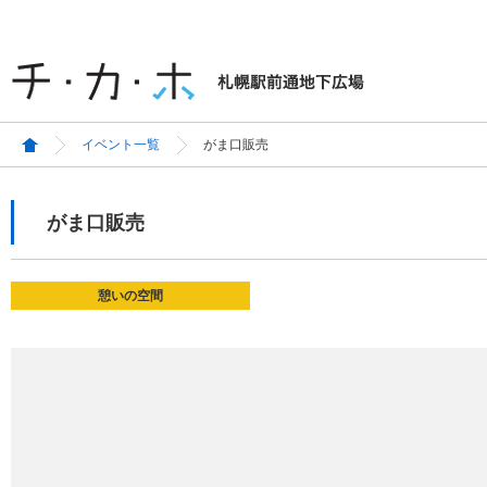
イベント一覧
がま口販売
がま口販売
憩いの空間