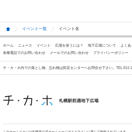
イベント一覧
イベント名
ホーム
ニュース
イベント
広場を使うには？
地下広場について
よくあ
各種電話でのお問い合わせ
メールでのお問い合わせ
プライバシーポリシー
チ・カ・ホ内での落とし物、忘れ物は防災センターへお問合せ下さい。TEL:011-231
このホームページは札幌市公式ホームページガイドラインに準じて制作されています。