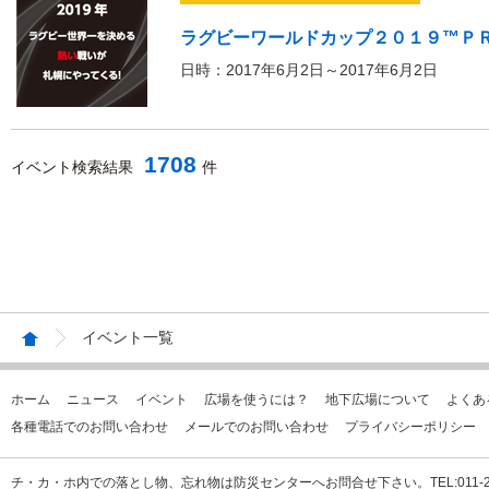
ラグビーワールドカップ２０１９™Ｐ
日時：2017年6月2日～2017年6月2日
1708
イベント検索結果
件
イベント一覧
ホーム
ニュース
イベント
広場を使うには？
地下広場について
よくあ
各種電話でのお問い合わせ
メールでのお問い合わせ
プライバシーポリシー
チ・カ・ホ内での落とし物、忘れ物は防災センターへお問合せ下さい。TEL:011-231