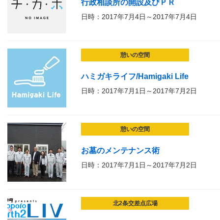
行政相談所の開設及びＰＲ
日時：2017年7月4日～2017年7月4日
憩いの空間
ハミガキライフ/Hamigaki Life
日時：2017年7月1日～2017年7月2日
憩いの空間
お墓のメンテナンス術
日時：2017年7月1日～2017年7月2日
北2条交差点広場