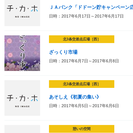
ＪＡバンク「ドドーン貯キャンペーン
日時：2017年6月17日～2017年6月17日
北3条交差点広場［西］
ざっくり市場
日時：2017年6月7日～2017年6月8日
北3条交差点広場［西］
あそしえ《初夏の集い》
日時：2017年6月5日～2017年6月6日
憩いの空間