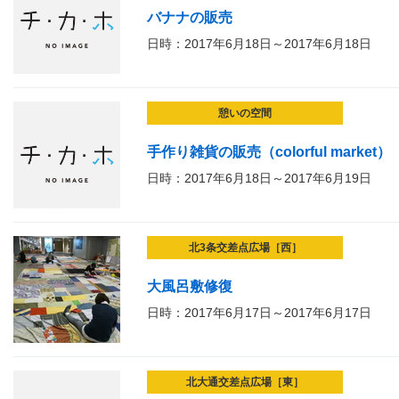
バナナの販売
日時：2017年6月18日～2017年6月18日
憩いの空間
手作り雑貨の販売（colorful market）
日時：2017年6月18日～2017年6月19日
北3条交差点広場［西］
大風呂敷修復
日時：2017年6月17日～2017年6月17日
北大通交差点広場［東］