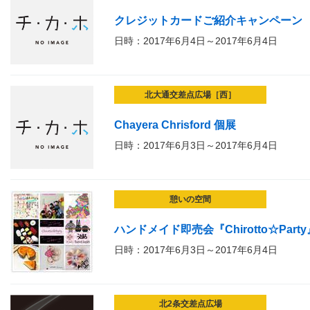
クレジットカードご紹介キャンペーン
日時：2017年6月4日～2017年6月4日
北大通交差点広場［西］
Chayera Chrisford 個展
日時：2017年6月3日～2017年6月4日
憩いの空間
ハンドメイド即売会『Chirotto☆Party
日時：2017年6月3日～2017年6月4日
北2条交差点広場