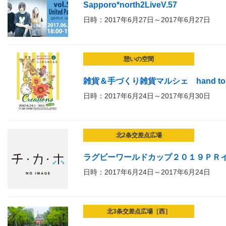
Sapporo*north2LiveV.57
日時：2017年6月27日～2017年6月27日
憩いの空間
雑貨＆手づくり雑貨マルシェ hand to he
日時：2017年6月24日～2017年6月30日
北2条交差点広場
ラグビーワールドカップ２０１９ＰＲ
日時：2017年6月24日～2017年6月24日
北3条交差点広場［西］