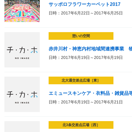
サッポロフラワーカーペット2017
日時：2017年6月22日～2017年6月25日
憩いの空間
赤井川村・神恵内村地域間連携事業 
日時：2017年6月19日～2017年6月19日
北大通交差点広場［東］
エミュースキンケア・衣料品・雑貨品
日時：2017年6月19日～2017年6月21日
北3条交差点広場［西］