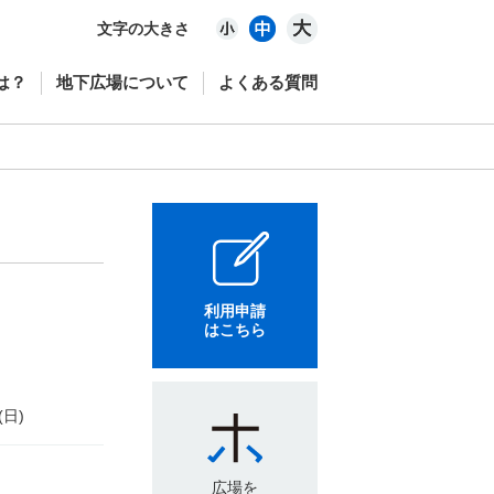
文字の大きさ
は？
地下広場について
よくある質問
利用申請
はこちら
(日)
広場を