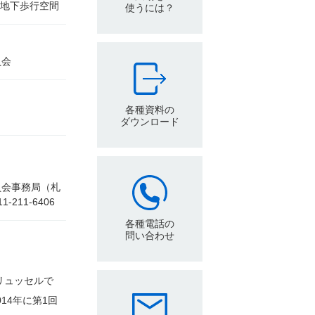
通地下歩行空間
使うには？
員会
各種資料の
ダウンロード
員会事務局（札
11-6406
各種電話の
問い合わせ
リュッセルで
14年に第1回