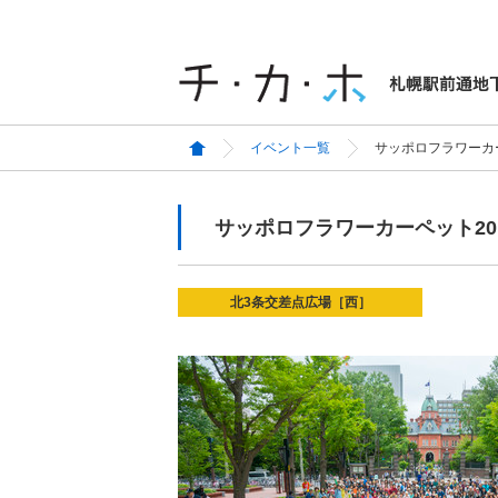
イベント一覧
サッポロフラワーカー
サッポロフラワーカーペット20
北3条交差点広場［西］