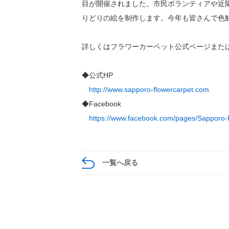
目が開催されました。市民ボランティアや近
りどりの絵を制作します。今年も皆さんで色
詳しくはフラワーカーペット公式ページまたはf
◆公式HP
http://www.sapporo-flowercarpet.com
◆Facebook
https://www.facebook.com/pages/Sapporo
一覧へ戻る