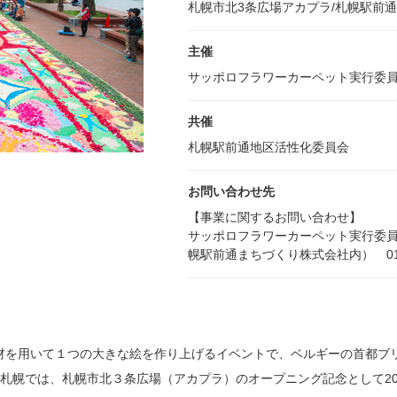
札幌市北3条広場アカプラ/札幌駅前
主催
サッポロフラワーカーペット実行委
共催
札幌駅前通地区活性化委員会
お問い合わせ先
【事業に関するお問い合わせ】
サッポロフラワーカーペット実行委
幌駅前通まちづくり株式会社内） 011-2
材を用いて１つの大きな絵を作り上げるイベントで、ベルギーの首都ブ
札幌では、札幌市北３条広場（アカプラ）のオープニング記念として20