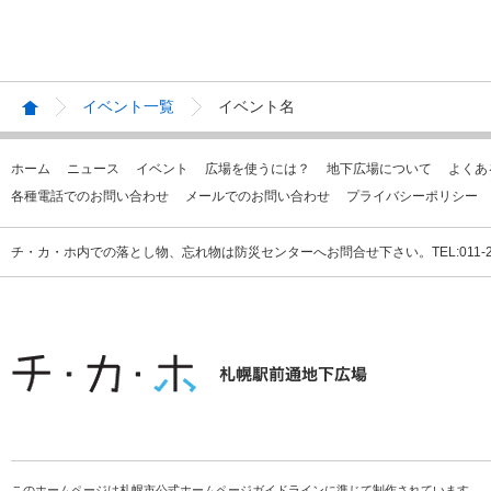
イベント一覧
イベント名
ホーム
ニュース
イベント
広場を使うには？
地下広場について
よくあ
各種電話でのお問い合わせ
メールでのお問い合わせ
プライバシーポリシー
チ・カ・ホ内での落とし物、忘れ物は防災センターへお問合せ下さい。TEL:011-231
このホームページは札幌市公式ホームページガイドラインに準じて制作されています。