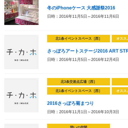
冬のiPhoneケース 大感謝祭2016
日時：2016年11月5日～2016年11月6日
北1条イベントスペース［西］
オスス
さっぽろアートステージ2016 ART STR
日時：2016年11月5日～2016年12月4日
北3条交差点広場［西］
北1条イベントスペース［西］
オスス
2016さっぽろ菊まつり
日時：2016年11月1日～2016年10月3日
憩いの空間