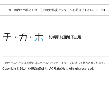
チ・カ・ホ内での落とし物、忘れ物は防災センターへお問合せ下さい。TEL:011-231
このホームページは札幌市公式ホームページガイドラインに準じて制作されています。
Copyright © 2014 札幌駅前通まちづくり株式会社 All right reserved.