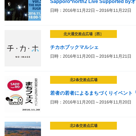
Sapporo*north2 Live Supported by
日時：2016年11月22日～2016年11月22日
北大通交差点広場［西］
チカホブックマルシェ
日時：2016年11月20日～2016年11月21日
北2条交差点広場
若者の若者によるまちづくりイベント
日時：2016年11月20日～2016年11月20日
北2条交差点広場