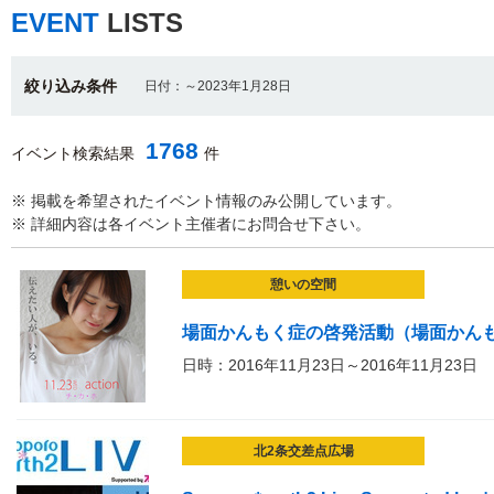
EVENT
LISTS
絞り込み条件
日付：～2023年1月28日
1768
イベント検索結果
件
※ 掲載を希望されたイベント情報のみ公開しています。
※ 詳細内容は各イベント主催者にお問合せ下さい。
憩いの空間
場面かんもく症の啓発活動（場面かんもく
日時：2016年11月23日～2016年11月23日
北2条交差点広場