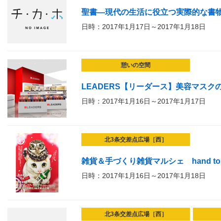
聖書―現代の生活に役立つ実際的な書
日時：2017年1月17日～2017年1月18日
憩いの空間
LEADERS【リーダース】美容マスク
日時：2017年1月16日～2017年1月17日
北3条交差点広場［西］
雑貨＆手づくり雑貨マルシェ hand to hea
日時：2017年1月16日～2017年1月18日
北3条交差点広場［西］