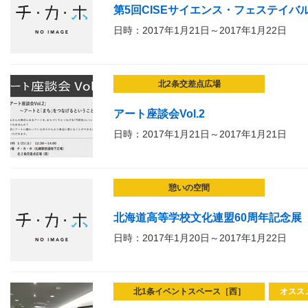
第5回CISEサイエンス・フェステイバル
日時：2017年1月21日～2017年1月22日
北2条交差点広場
アート座談会Vol.2
日時：2017年1月21日～2017年1月21日
憩いの空間
北海道高等学校文化連盟60周年記念展
日時：2017年1月20日～2017年1月22日
北1条イベントスペース［西］
オスス