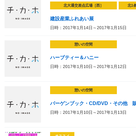
北大通交差点広場［西］
北1
建設産業ふれあい展
日時：2017年1月14日～2017年1月15日
憩いの空間
ハーブティー＆ハニー
日時：2017年1月10日～2017年1月12日
憩いの空間
バーゲンブック・CD/DVD・その他 
日時：2017年1月10日～2017年1月13日