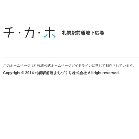
このホームページは札幌市公式ホームページガイドラインに準じて制作されています。
Copyright © 2014 札幌駅前通まちづくり株式会社 All right reserved.