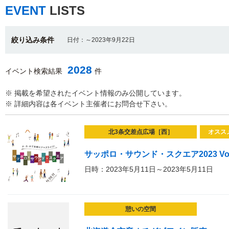
EVENT
LISTS
絞り込み条件
日付：～2023年9月22日
2028
イベント検索結果
件
※ 掲載を希望されたイベント情報のみ公開しています。
※ 詳細内容は各イベント主催者にお問合せ下さい。
北3条交差点広場［西］
オスス
サッポロ・サウンド・スクエア2023 Vol
日時：2023年5月11日～2023年5月11日
憩いの空間