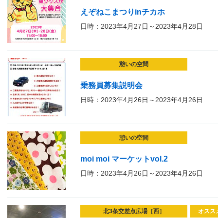
えぞねこまつりinチカホ
日時：2023年4月27日～2023年4月28日
憩いの空間
乗務員募集説明会
日時：2023年4月26日～2023年4月26日
憩いの空間
moi moi マーケットvol.2
日時：2023年4月26日～2023年4月26日
北3条交差点広場［西］
オスス