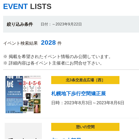
EVENT
LISTS
絞り込み条件
日付：～2023年9月22日
2028
イベント検索結果
件
※ 掲載を希望されたイベント情報のみ公開しています。
※ 詳細内容は各イベント主催者にお問合せ下さい。
北3条交差点広場［西］
札幌地下歩行空間矯正展
日時：2023年8月3日～2023年8月6日
憩いの空間