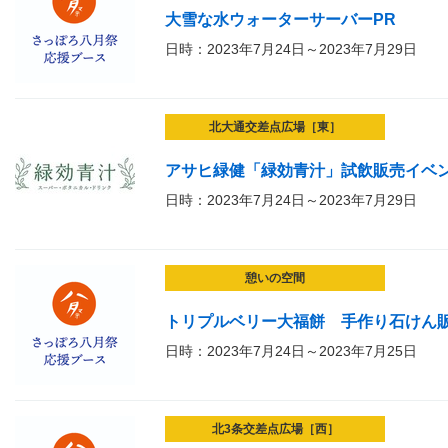
大雪な水ウォーターサーバーPR
日時：2023年7月24日～2023年7月29日
北大通交差点広場［東］
アサヒ緑健「緑効青汁」試飲販売イベ
日時：2023年7月24日～2023年7月29日
憩いの空間
トリプルベリー大福餅 手作り石けん
日時：2023年7月24日～2023年7月25日
北3条交差点広場［西］