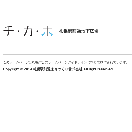
このホームページは札幌市公式ホームページガイドラインに準じて制作されています。
Copyright © 2014 札幌駅前通まちづくり株式会社 All right reserved.