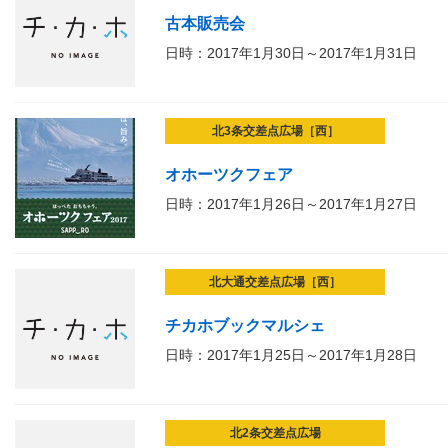
古本販売会
日時：2017年1月30日～2017年1月31日
北3条交差点広場［西］
オホーツクフェア
日時：2017年1月26日～2017年1月27日
北大通交差点広場［西］
チカホブックマルシェ
日時：2017年1月25日～2017年1月28日
北2条交差点広場