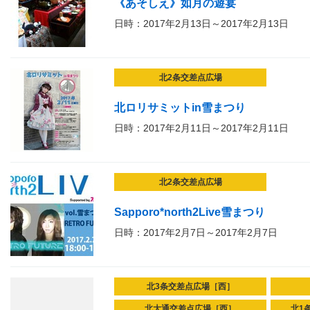
《あそしえ》如月の遊宴
日時：2017年2月13日～2017年2月13日
北2条交差点広場
北ロリサミットin雪まつり
日時：2017年2月11日～2017年2月11日
北2条交差点広場
Sapporo*north2Live雪まつり
日時：2017年2月7日～2017年2月7日
北3条交差点広場［西］
北大通交差点広場［西］
北1