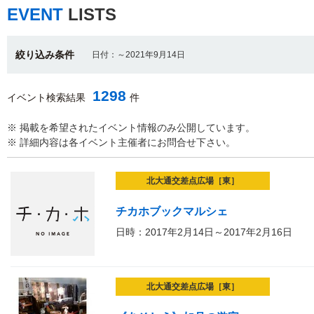
EVENT
LISTS
絞り込み条件
日付：～2021年9月14日
1298
イベント検索結果
件
※ 掲載を希望されたイベント情報のみ公開しています。
※ 詳細内容は各イベント主催者にお問合せ下さい。
北大通交差点広場［東］
チカホブックマルシェ
日時：2017年2月14日～2017年2月16日
北大通交差点広場［東］