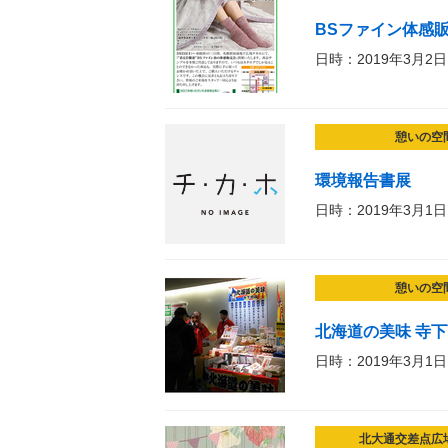
BSファイン体感
日時：2019年3月2日
憩いの空
環境報告書展
日時：2019年3月1日
憩いの空
北海道の美味 寺下
日時：2019年3月1日
北大通交差点広