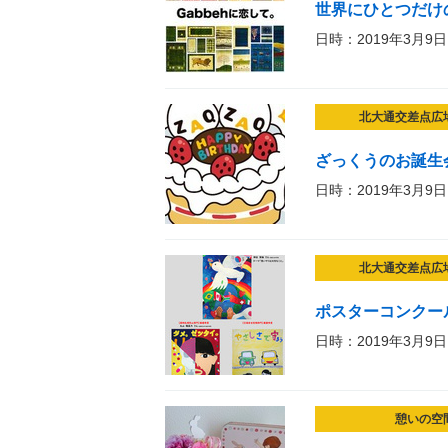
世界にひとつだけの
日時：2019年3月9日
北大通交差点広
ざっくうのお誕生
日時：2019年3月9日
北大通交差点広
ポスターコンクー
日時：2019年3月9日
憩いの空