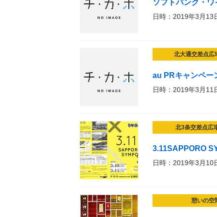
ソフトバンク・ワ
日時：2019年3月13
北大通交差点広
au PRキャンペー
日時：2019年3月11
北3条交差点広
3.11SAPPORO S
日時：2019年3月10
憩いの空