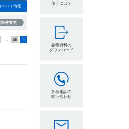
使うには？
イベント情報
索条件変更
…
65
各種資料の
ダウンロード
各種電話の
問い合わせ