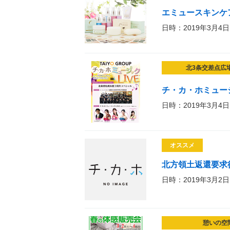
エミュースキンケ
日時：2019年3月4日
北3条交差点広
チ・カ・ホミュー
日時：2019年3月4日
オススメ
北方領土返還要求
日時：2019年3月2日
憩いの空