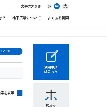
文字の大きさ
は？
地下広場について
よくある質問
EVENTS
利用申請
はこちら
検索を表示
広場を