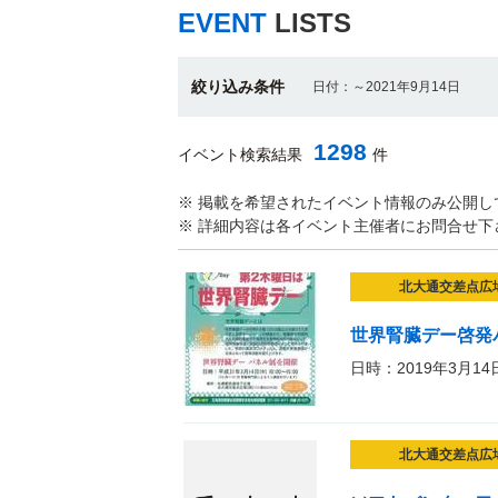
EVENT
LISTS
絞り込み条件
日付：～2021年9月14日
1298
イベント検索結果
件
※ 掲載を希望されたイベント情報のみ公開し
※ 詳細内容は各イベント主催者にお問合せ下
北大通交差点広
世界腎臓デー啓発
日時：2019年3月14
北大通交差点広