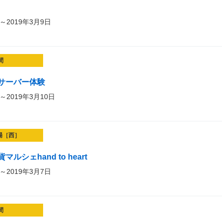
～2019年3月9日
間
サーバー体験
～2019年3月10日
場［西］
シェhand to heart
～2019年3月7日
間