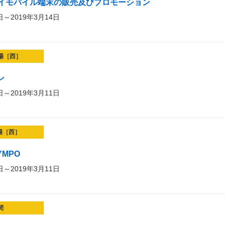
イモバイル端末の販売及びプロモーション
日～2019年3月14日
場［西］
ン
日～2019年3月11日
場［西］
YMPO
日～2019年3月11日
間