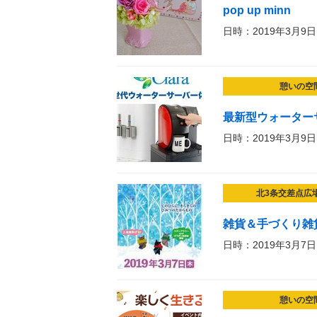
pop up minn
日時：2019年3月9日
憩いの空
最新型ウォーター
日時：2019年3月9日
北3条交差点広
雑貨＆手づくり雑貨マル
日時：2019年3月7日
憩いの空