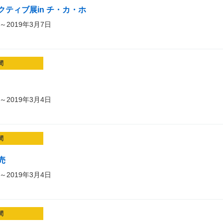
ティブ展in チ・カ・ホ
～2019年3月7日
間
～2019年3月4日
間
売
～2019年3月4日
間