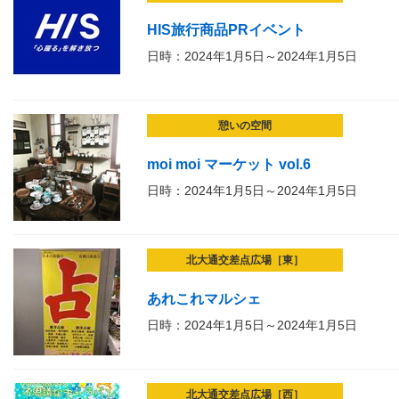
HIS旅行商品PRイベント
日時：2024年1月5日～2024年1月5日
憩いの空間
moi moi マーケット vol.6
日時：2024年1月5日～2024年1月5日
北大通交差点広場［東］
あれこれマルシェ
日時：2024年1月5日～2024年1月5日
北大通交差点広場［西］