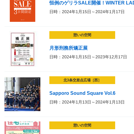
恒例のゲリラSALE開催！WINTER LADYS
日時：2024年1月15日～2024年1月17日
憩いの空間
月形刑務所矯正展
日時：2024年1月15日～2023年12月17日
北3条交差点広場［西］
Sapporo Sound Square Vol.6
日時：2024年1月13日～2024年1月13日
憩いの空間