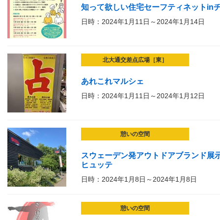
知って欲しい住宅セーフティネットin
日時：2024年1月11日～2024年1月14日
北大通交差点広場［東］
あれこれマルシェ
日時：2024年1月11日～2024年1月12日
憩いの空間
スウェーデン発アウトドアブランド展示販
ヒュッテ
日時：2024年1月8日～2024年1月8日
憩いの空間