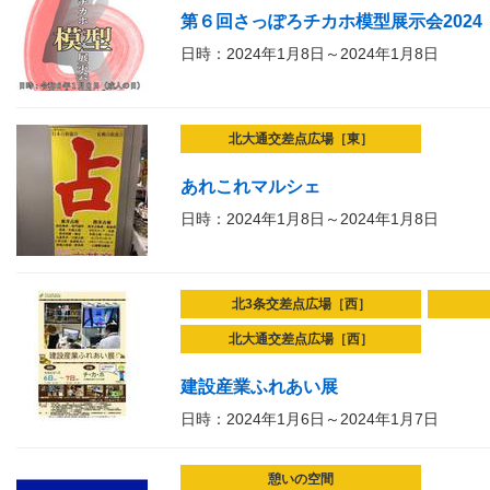
第６回さっぽろチカホ模型展示会2024
日時：2024年1月8日～2024年1月8日
北大通交差点広場［東］
あれこれマルシェ
日時：2024年1月8日～2024年1月8日
北3条交差点広場［西］
北大通交差点広場［西］
建設産業ふれあい展
日時：2024年1月6日～2024年1月7日
憩いの空間