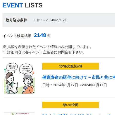
EVENT
LISTS
絞り込み条件
日付：～2024年2月12日
2148
イベント検索結果
件
※ 掲載を希望されたイベント情報のみ公開しています。
※ 詳細内容は各イベント主催者にお問合せ下さい。
北2条交差点広場
健康寿命の延伸に向けて～市民と共に考
日時：2024年1月17日～2024年1月17日
憩いの空間