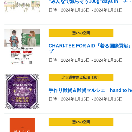
"みんなで減らそう100g”days in チ
日時：2024年1月16日～2024年1月21日
憩いの空間
CHARI-TEE FOR AID『着る
プ
日時：2024年1月15日～2024年1月16日
北大通交差点広場［東］
手作り雑貨＆雑貨マルシェ hand to hea
日時：2024年1月15日～2024年1月15日
憩いの空間