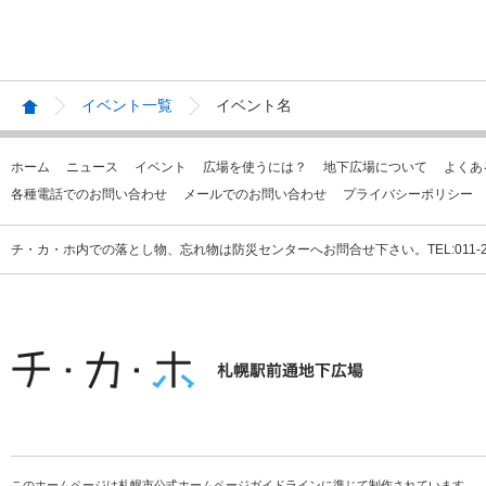
イベント一覧
イベント名
ホーム
ニュース
イベント
広場を使うには？
地下広場について
よくあ
各種電話でのお問い合わせ
メールでのお問い合わせ
プライバシーポリシー
チ・カ・ホ内での落とし物、忘れ物は防災センターへお問合せ下さい。TEL:011-231
このホームページは札幌市公式ホームページガイドラインに準じて制作されています。