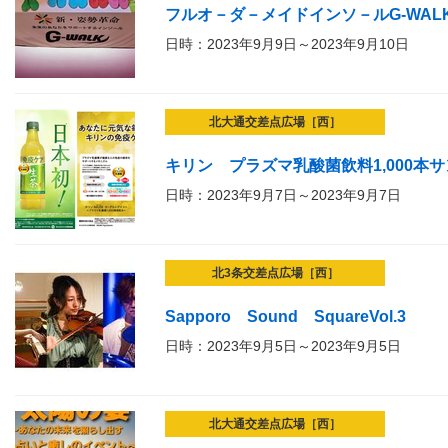
フルオ－ダ－メイドインソ－ルG-WAL
日時：2023年9月9日～2023年9月10日
北大通交差点広場［西］
キリン プラズマ乳酸菌飲料1,000本
日時：2023年9月7日～2023年9月7日
北3条交差点広場［西］
Sapporo Sound SquareVol.3
日時：2023年9月5日～2023年9月5日
北大通交差点広場［西］