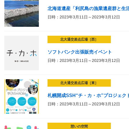
北海道遺産「利尻島の漁業遺産群と生
日時：2023年3月11日～2023年3月12日
北大通交差点広場［西］
ソフトバンク出張販売イベント
日時：2023年3月11日～2023年3月12日
北大通交差点広場［東］
札幌開成SSH“チ・カ・ホ”プロジェクト
日時：2023年3月11日～2023年3月12日
憩いの空間