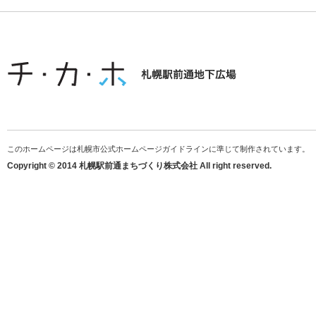
このホームページは札幌市公式ホームページガイドラインに準じて制作されています。
Copyright © 2014 札幌駅前通まちづくり株式会社 All right reserved.