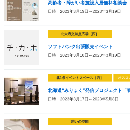
高齢者・障がい者施設入居無料相談会
日時：2023年3月19日～2023年3月19日
北大通交差点広場［西］
ソフトバンク出張販売イベント
日時：2023年3月18日～2023年3月19日
北1条イベントスペース［西］
オスス
北海道“みりょく”発信プロジェクト「春
日時：2023年3月17日～2023年5月8日
憩いの空間