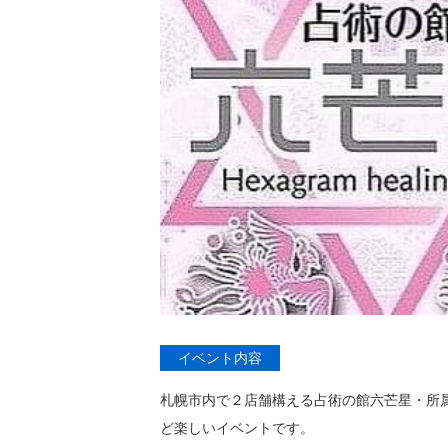
イベント内容
札幌市内で２店舗構える占術の館六芒星・所
ど楽しいイベントです。