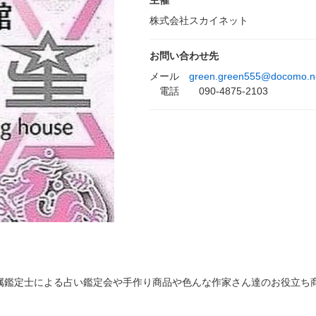
主催
株式会社スカイネット
お問い合わせ先
メール
green.green555@docomo.ne
電話 090-4875-2103
属鑑定士による占い鑑定会や手作り商品や色んな作家さん達のお役立ち