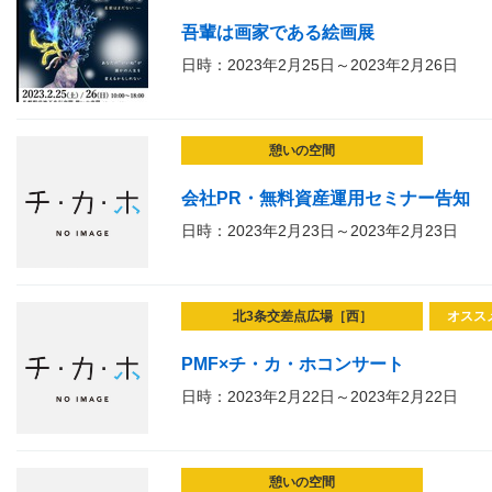
吾輩は画家である絵画展
日時：2023年2月25日～2023年2月26日
憩いの空間
会社PR・無料資産運用セミナー告知
日時：2023年2月23日～2023年2月23日
北3条交差点広場［西］
オスス
PMF×チ・カ・ホコンサート
日時：2023年2月22日～2023年2月22日
憩いの空間