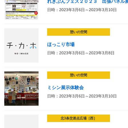
れきぶんフェス２０２３ 出張パネル
日時：2023年3月6日～2023年3月10日
憩いの空間
ほっこり市場
日時：2023年3月6日～2023年3月8日
憩いの空間
ミシン展示体験会
日時：2023年3月6日～2023年3月10日
北3条交差点広場［西］