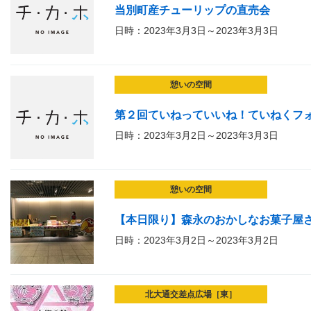
当別町産チューリップの直売会
日時：2023年3月3日～2023年3月3日
憩いの空間
第２回ていねっていいね！ていねくフ
日時：2023年3月2日～2023年3月3日
憩いの空間
【本日限り】森永のおかしなお菓子屋
日時：2023年3月2日～2023年3月2日
北大通交差点広場［東］