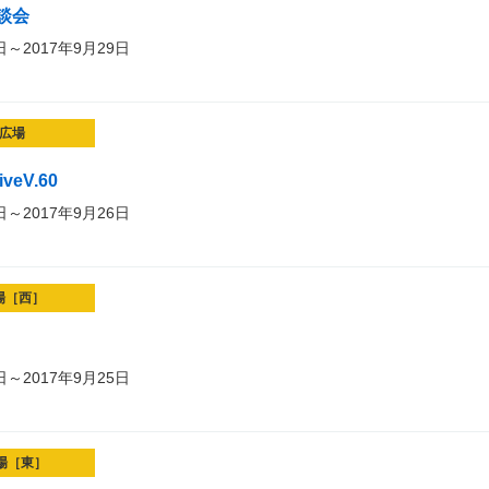
談会
日～2017年9月29日
広場
iveV.60
日～2017年9月26日
場［西］
日～2017年9月25日
場［東］