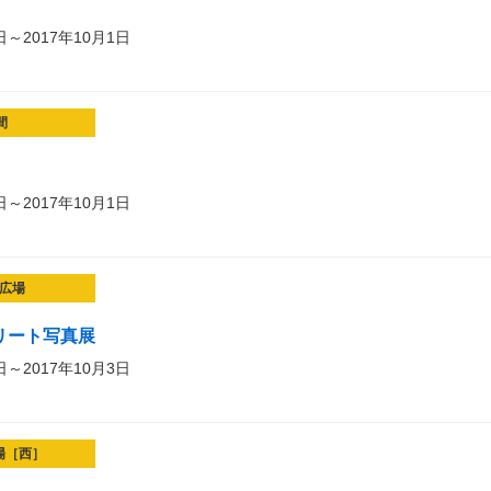
日～2017年10月1日
間
日～2017年10月1日
広場
リート写真展
日～2017年10月3日
場［西］