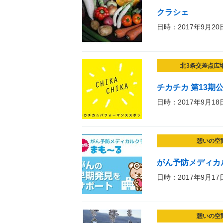
クラシェ
日時：2017年9月20
北3条交差点広
チカチカ 第13期
日時：2017年9月18
憩いの空
がん予防メディカ
日時：2017年9月17
憩いの空