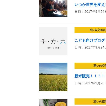
いつか世界を変え
日時：2017年9月24
北2条交差点
こども向けプログ
日時：2017年9月24
憩いの空
新米販売！！！！
日時：2017年9月23
憩いの空