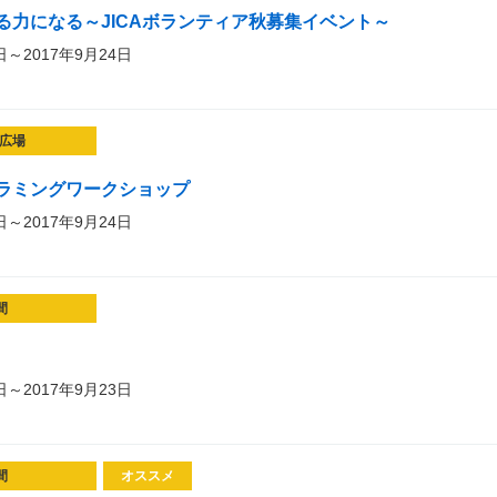
る力になる～JICAボランティア秋募集イベント～
日～2017年9月24日
広場
ラミングワークショップ
日～2017年9月24日
間
日～2017年9月23日
間
オススメ