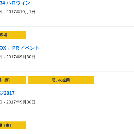
vol.34 ハロウィン
日～2017年10月1日
広場
 VOX」 PR イベント
日～2017年9月30日
場［西］
憩いの空間
2017
日～2017年9月30日
場［東］