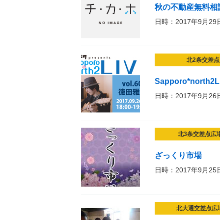
秋の不動産無料相
日時：2017年9月29
北2条交差点
Sapporo*north2L
日時：2017年9月26
北3条交差点広
ざっくり市場
日時：2017年9月25
北大通交差点広