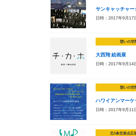
サンキャッチャーシ
日時：2017年9月17
憩いの空
大西翔 絵画展
日時：2017年9月14
憩いの空
ハワイアンマーケッ
日時：2017年9月11
北3条交差点広