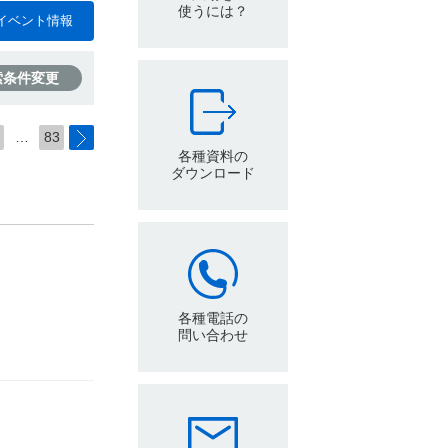
使うには？
イベント情報
索条件変更
…
83
各種資料の
ダウンロード
各種電話の
問い合わせ