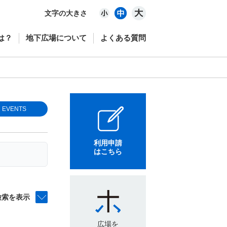
文字の大きさ
は？
地下広場について
よくある質問
EVENTS
利用申請
はこちら
検索を表示
広場を