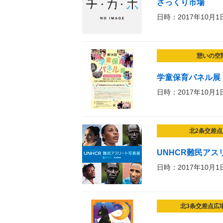
ざっくり市場
日時：2017年10月1
憩いの空
学童保育パネル展
日時：2017年10月1
北2条交差点
UNHCR難民アス
日時：2017年10月1
北3条交差点広