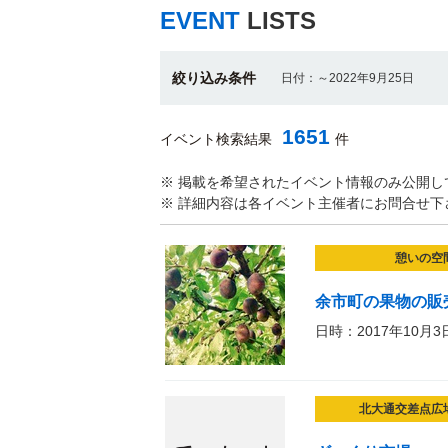
EVENT
LISTS
絞り込み条件
日付：～2022年9月25日
1651
イベント検索結果
件
※ 掲載を希望されたイベント情報のみ公開し
※ 詳細内容は各イベント主催者にお問合せ下
憩いの空
余市町の果物の販
日時：2017年10月3
北大通交差点広