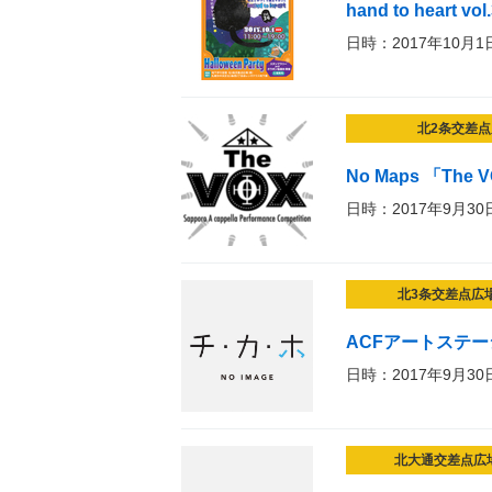
hand to heart 
日時：2017年10月1
北2条交差点
No Maps 「The
日時：2017年9月30
北3条交差点広
ACFアートステージ
日時：2017年9月30
北大通交差点広