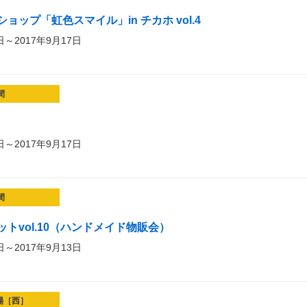
ョップ「虹色スマイル」in チカホ vol.4
日～2017年9月17日
間
日～2017年9月17日
間
トvol.10（ハンドメイド物販会）
日～2017年9月13日
場［西］