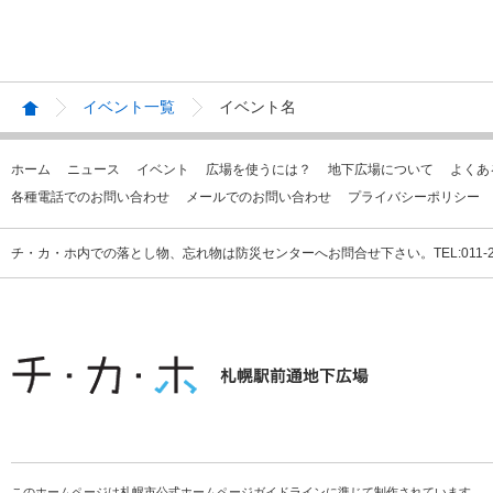
イベント一覧
イベント名
ホーム
ニュース
イベント
広場を使うには？
地下広場について
よくあ
各種電話でのお問い合わせ
メールでのお問い合わせ
プライバシーポリシー
チ・カ・ホ内での落とし物、忘れ物は防災センターへお問合せ下さい。TEL:011-231
このホームページは札幌市公式ホームページガイドラインに準じて制作されています。