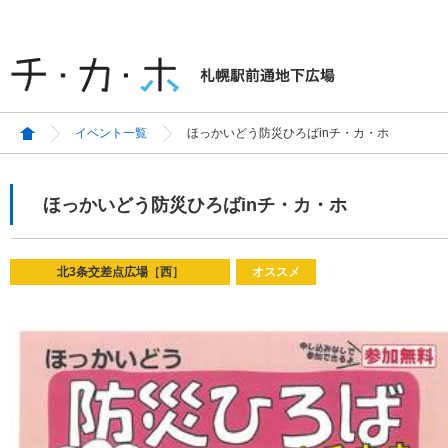
イベント一覧
ほっかいどう防災ひろばinチ・カ・ホ
ほっかいどう防災ひろばinチ・カ・ホ
北3条交差点広場［西］
オススメ