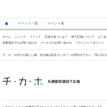
イベント一覧
イベント名
ホーム
ニュース
イベント
広場を使うには？
地下広場について
よくあ
各種電話でのお問い合わせ
メールでのお問い合わせ
プライバシーポリシー
チ・カ・ホ内での落とし物、忘れ物は防災センターへお問合せ下さい。TEL:011-231
このホームページは札幌市公式ホームページガイドラインに準じて制作されています。