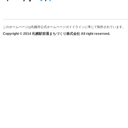
このホームページは札幌市公式ホームページガイドラインに準じて制作されています。
Copyright © 2014 札幌駅前通まちづくり株式会社 All right reserved.