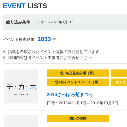
EVENT
LISTS
絞り込み条件
日付：～2023年3月21日
1833
イベント検索結果
件
※ 掲載を希望されたイベント情報のみ公開しています。
※ 詳細内容は各イベント主催者にお問合せ下さい。
北3条交差点広場［西］
北1条イベントスペース［西］
オスス
2016さっぽろ菊まつり
日時：2016年11月1日～2016年10月3日
憩いの空間