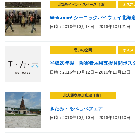
北1条イベントスペース［西］
オスス
Welcome! シーニックバイウェイ北海
日時：2016年10月14日～2016年10月21日
憩いの空間
オスス
平成28年度 障害者雇用支援月間ポス
日時：2016年10月12日～2016年10月13日
北大通交差点広場［東］
きたみ・るべしべフェア
日時：2016年10月10日～2016年10月10日