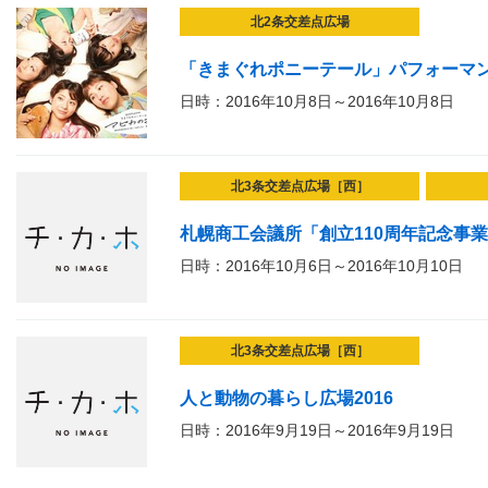
北2条交差点広場
「きまぐれポニーテール」パフォーマ
日時：2016年10月8日～2016年10月8日
北3条交差点広場［西］
札幌商工会議所「創立110周年記念事
日時：2016年10月6日～2016年10月10日
北3条交差点広場［西］
人と動物の暮らし広場2016
日時：2016年9月19日～2016年9月19日