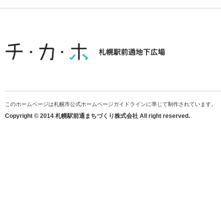
このホームページは札幌市公式ホームページガイドラインに準じて制作されています。
Copyright © 2014 札幌駅前通まちづくり株式会社 All right reserved.