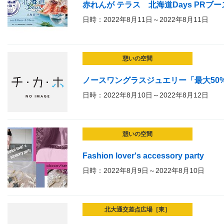
赤れんが テラス 北海道Days PRブー
日時：2022年8月11日～2022年8月11日
憩いの空間
ノースワングラスジュエリー「最大50
日時：2022年8月10日～2022年8月12日
憩いの空間
Fashion lover's accessory party
日時：2022年8月9日～2022年8月10日
北大通交差点広場［東］