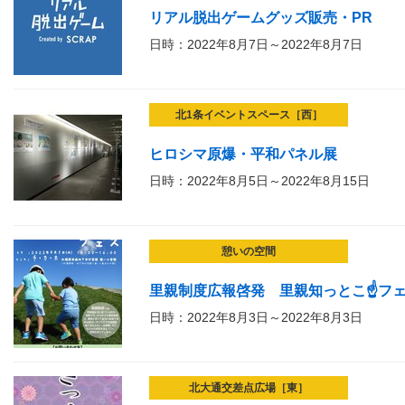
リアル脱出ゲームグッズ販売・PR
日時：2022年8月7日～2022年8月7日
北1条イベントスペース［西］
ヒロシマ原爆・平和パネル展
日時：2022年8月5日～2022年8月15日
憩いの空間
里親制度広報啓発 里親知っとこ☝フ
日時：2022年8月3日～2022年8月3日
北大通交差点広場［東］