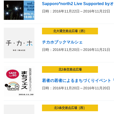
Sapporo*north2 Live Supported by
日時：2016年11月22日～2016年11月22日
北大通交差点広場［西］
チカホブックマルシェ
日時：2016年11月20日～2016年11月21日
北2条交差点広場
若者の若者によるまちづくりイベント
日時：2016年11月20日～2016年11月20日
北3条交差点広場［西］