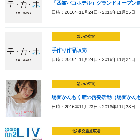
「函館パコホテル」グランドオープン
日時：2016年11月24日～2016年11月25日
憩いの空間
手作り作品販売
日時：2016年11月24日～2016年11月24日
憩いの空間
場面かんもく症の啓発活動（場面かんもく
日時：2016年11月23日～2016年11月23日
北2条交差点広場