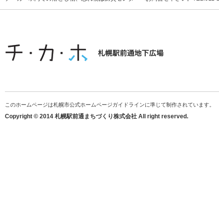
このホームページは札幌市公式ホームページガイドラインに準じて制作されています。
Copyright © 2014 札幌駅前通まちづくり株式会社 All right reserved.