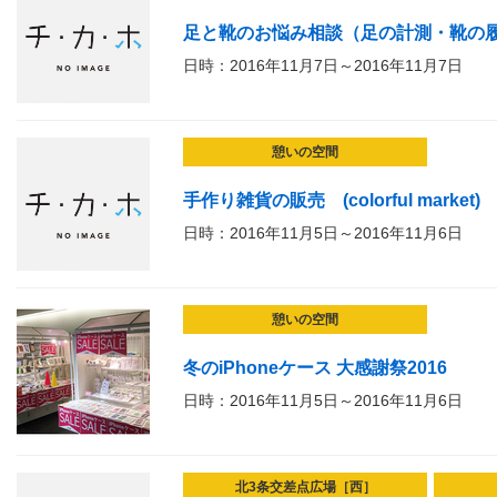
足と靴のお悩み相談（足の計測・靴の
日時：2016年11月7日～2016年11月7日
憩いの空間
手作り雑貨の販売 (colorful market)
日時：2016年11月5日～2016年11月6日
憩いの空間
冬のiPhoneケース 大感謝祭2016
日時：2016年11月5日～2016年11月6日
北3条交差点広場［西］