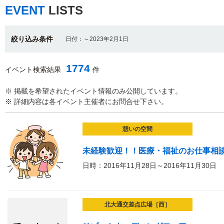
EVENT
LISTS
絞り込み条件
日付：～2023年2月1日
1774
イベント検索結果
件
※ 掲載を希望されたイベント情報のみ公開しています。
※ 詳細内容は各イベント主催者にお問合せ下さい。
憩いの空間
未経験歓迎！！医療・福祉のお仕事相
日時：2016年11月28日～2016年11月30日
北大通交差点広場［西］