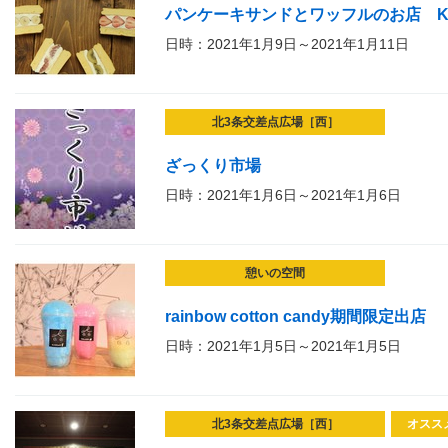
パンケーキサンドとワッフルのお店 K
日時：2021年1月9日～2021年1月11日
北3条交差点広場［西］
ざっくり市場
日時：2021年1月6日～2021年1月6日
憩いの空間
rainbow cotton candy期間限定出店
日時：2021年1月5日～2021年1月5日
北3条交差点広場［西］
オスス