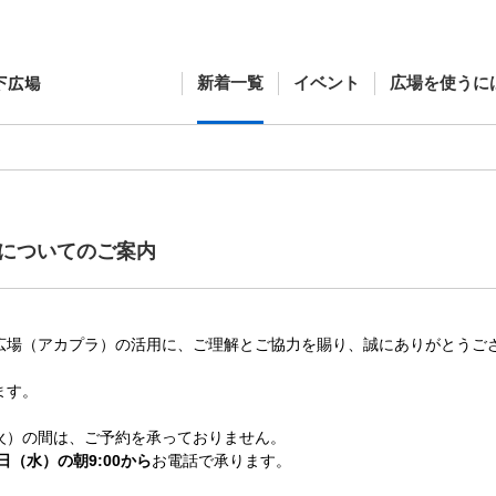
新着一覧
イベント
広場を使うに
についてのご案内
広場（アカプラ）の活用に、ご理解とご協力を賜り、誠にありがとうご
ます。
3日（火）の間は、ご予約を承っておりません。
4日（水）の朝9:00から
お電話で承ります。