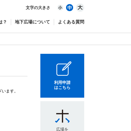
文字の大きさ
は？
地下広場について
よくある質問
利用申請
はこちら
ざいます。
広場を