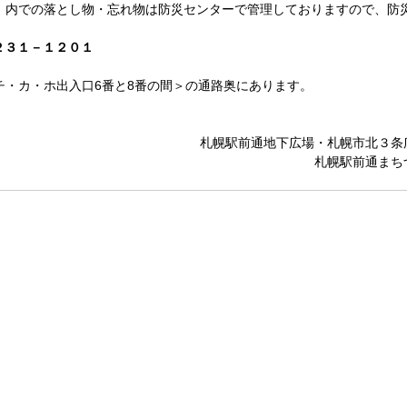
）内での落とし物・忘れ物は防災センターで管理しておりますので、防
２３１－１２０１
チ・カ・ホ出入口6番と8番の間＞の通路奥にあります。
札幌駅前通地下広場・札幌市北３条
札幌駅前通まち