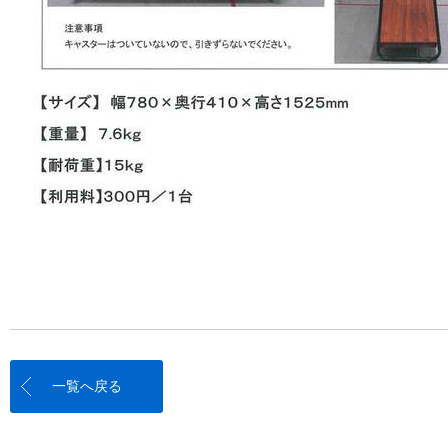
一覧へ戻る