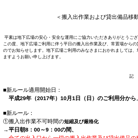
＜搬入出作業および貸出備品移
平素は地下広場の安心・安全な運用にご協力いただきありがとうござ
この度、地下広場ご利用に伴う平日の搬入出作業及び、常置場からの
のでお知らせします。地下広場ご利用のみなさまにおかれましては、
ますようお願い申し上げます。
記
■新ルール適用開始日：
平成29年（2017年）10月1日（日）のご利用分から
■新ルール：
①搬入出作業不可時間の
短縮及び厳格化
→
平日朝8：00～9：00の間、