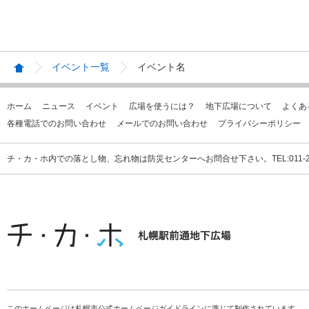
イベント一覧
イベント名
ホーム
ニュース
イベント
広場を使うには？
地下広場について
よくあ
各種電話でのお問い合わせ
メールでのお問い合わせ
プライバシーポリシー
チ・カ・ホ内での落とし物、忘れ物は防災センターへお問合せ下さい。TEL:011-231
このホームページは札幌市公式ホームページガイドラインに準じて制作されています。