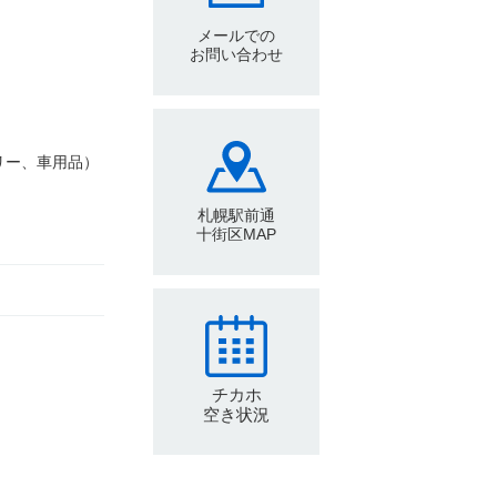
メールでの
お問い合わせ
リー、車用品）
札幌駅前通
十街区MAP
チカホ
空き状況