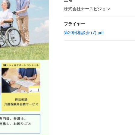
主催
株式会社ナースビジョン
フライヤー
第20回相談会 (7).pdf