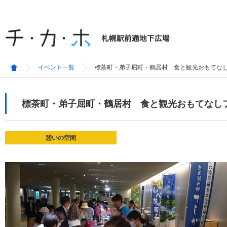
イベント一覧
標茶町・弟子屈町・鶴居村 食と観光おもてな
標茶町・弟子屈町・鶴居村 食と観光おもてなし
憩いの空間