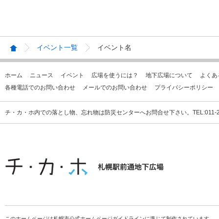
イベント一覧
イベント名
ホーム
ニュース
イベント
広場を使うには？
地下広場について
よくあ
各種電話でのお問い合わせ
メールでのお問い合わせ
プライバシーポリシー
チ・カ・ホ内での落とし物、忘れ物は防災センターへお問合せ下さい。TEL:011-231
このホームページは札幌市公式ホームページガイドラインに準じて制作されています。