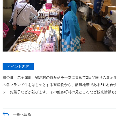
イベント内容
標茶町、弟子屈町、鶴居村の特産品を一堂に集めて2日間限りの展示
の各ブランド牛をはじめとする畜産物から、酪農地帯である3町村自
ン、お菓子などが並びます。その他各町村の見どころなど観光情報も
一覧へ戻る