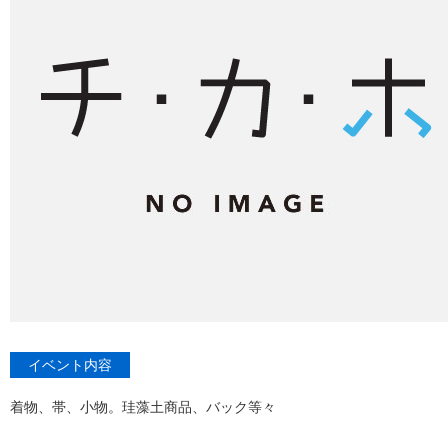
イベント内容
着物、帯、小物。珪藻土商品、バック等々