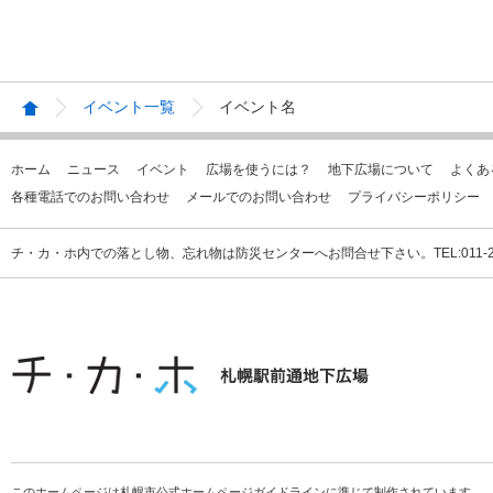
イベント一覧
イベント名
ホーム
ニュース
イベント
広場を使うには？
地下広場について
よくあ
各種電話でのお問い合わせ
メールでのお問い合わせ
プライバシーポリシー
チ・カ・ホ内での落とし物、忘れ物は防災センターへお問合せ下さい。TEL:011-231
このホームページは札幌市公式ホームページガイドラインに準じて制作されています。