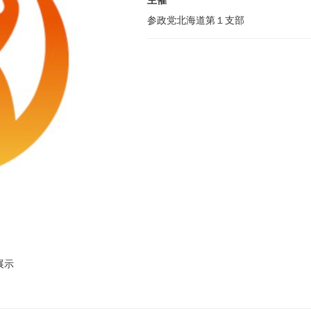
主催
参政党北海道第１支部
展示