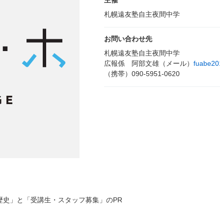
主催
札幌遠友塾自主夜間中学
お問い合わせ先
札幌遠友塾自主夜間中学
広報係 阿部文雄（メール）
fuabe2
（携帯）090-5951-0620
歴史」と「受講生・スタッフ募集」のPR