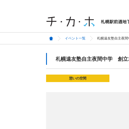
イベント一覧
札幌遠友塾自主夜間
札幌遠友塾自主夜間中学 創立
憩いの空間