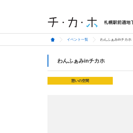
イベント一覧
わんふぁみinチカホ
わんふぁみinチカホ
憩いの空間