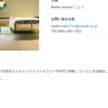
主催
Blabla maman ごとう
お問い合わせ先
mail/
mmktr1714@ezweb.ne.jp
TEL/090-1381-7811
の天然石入りボトルでカラーセラピー500円で体験していただき詳細を
に。。