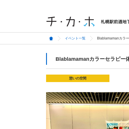
イベント一覧
Blablamamanカ
Blablamamanカラーセラピー
憩いの空間