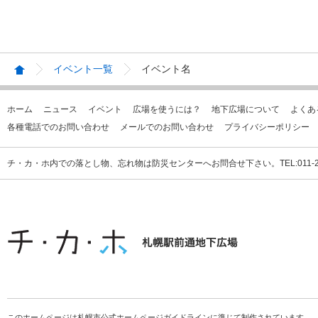
イベント一覧
イベント名
ホーム
ニュース
イベント
広場を使うには？
地下広場について
よくあ
各種電話でのお問い合わせ
メールでのお問い合わせ
プライバシーポリシー
チ・カ・ホ内での落とし物、忘れ物は防災センターへお問合せ下さい。TEL:011-231
このホームページは札幌市公式ホームページガイドラインに準じて制作されています。