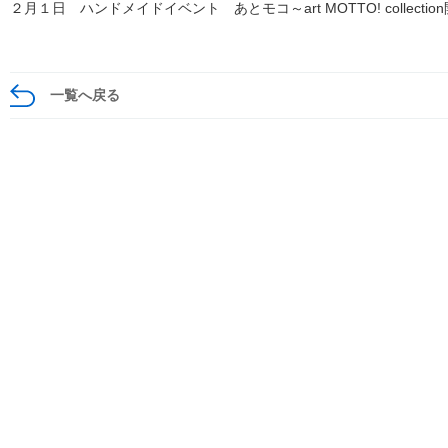
２月１日 ハンドメイドイベント あとモコ～art MOTTO! collectio
一覧へ戻る