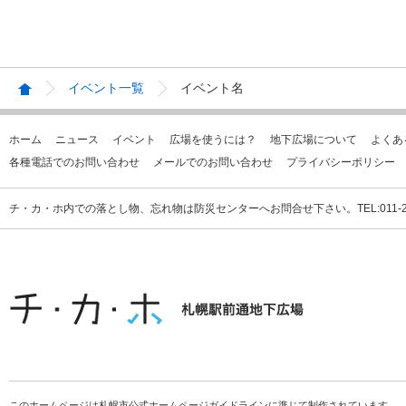
イベント一覧
イベント名
ホーム
ニュース
イベント
広場を使うには？
地下広場について
よくあ
各種電話でのお問い合わせ
メールでのお問い合わせ
プライバシーポリシー
チ・カ・ホ内での落とし物、忘れ物は防災センターへお問合せ下さい。TEL:011-231
このホームページは札幌市公式ホームページガイドラインに準じて制作されています。