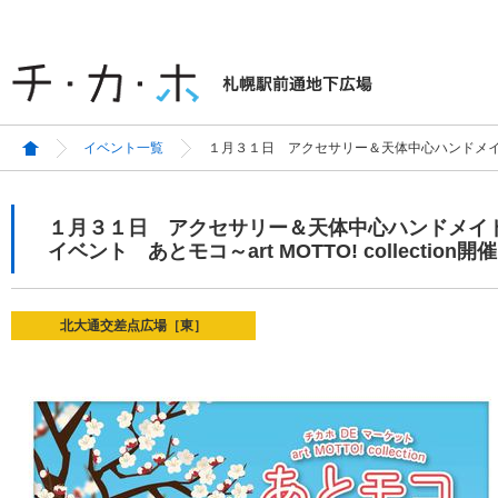
イベント一覧
１月３１日 アクセサリー＆天体中心ハンドメイドイベント
１月３１日 アクセサリー＆天体中心ハンドメイドイ
イベント あとモコ～art MOTTO! collection開催
北大通交差点広場［東］