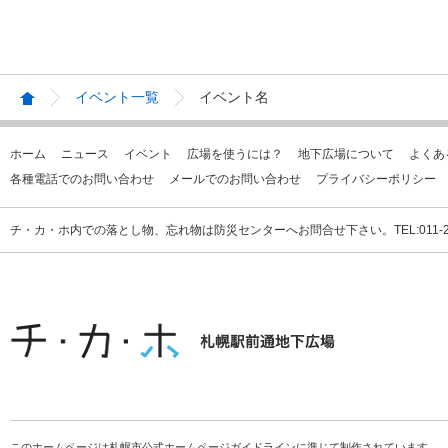
イベント一覧
イベント名
ホーム
ニュース
イベント
広場を使うには？
地下広場について
よくあ
各種電話でのお問い合わせ
メールでのお問い合わせ
プライバシーポリシー
チ・カ・ホ内での落とし物、忘れ物は防災センターへお問合せ下さい。TEL:011-231
このホームページは札幌市公式ホームページガイドラインに準じて制作されています。