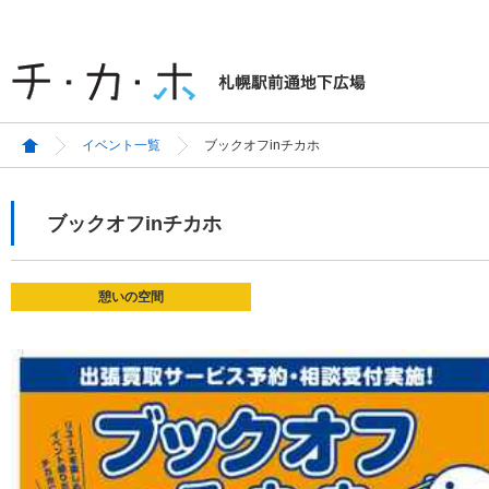
イベント一覧
ブックオフinチカホ
ブックオフinチカホ
憩いの空間