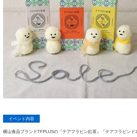
イベント内容
横山食品ブランドTFPLUSの『テアフラビン紅茶』『テアフラビン