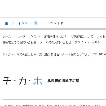
イベント一覧
イベント名
ホーム
ニュース
イベント
広場を使うには？
地下広場について
よくあ
各種電話でのお問い合わせ
メールでのお問い合わせ
プライバシーポリシー
チ・カ・ホ内での落とし物、忘れ物は防災センターへお問合せ下さい。TEL:011-231
このホームページは札幌市公式ホームページガイドラインに準じて制作されています。