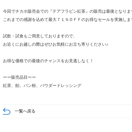
今回でチカホ販売会での『テアフラビン紅茶』の販売は最後となりま
これまでの感謝を込めて最大７１％ＯＦＦのお得なセールを実施しま
試飲・試食もご用意しておりますので、
お近くにお越しの際はぜひお気軽にお立ち寄りください♪
お得な価格での最後のチャンスをお見逃しなく！
ーー販売品目ーー
紅茶、飴、パン粉、パウダードレッシング
一覧へ戻る