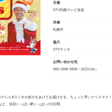
主催
STV札幌テレビ放送
共催
札幌市
協力
STVラジオ
お問い合わせ先
080-1886-9908（当日のみ）
のテレビ&ラジオが総力をあげてお届けする、ちょっと早いクリスマス！
信など、笑顔いっぱい夢いっぱいの3日間。