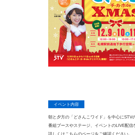
イベント内容
朝と夕方の「どさんこワイド」を中心にSTV
番組ブースやステージ、イベントのLIVE配
詳しくはこちらのページをご確認ください。