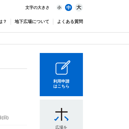
文字の大きさ
は？
地下広場について
よくある質問
利用申請
はこちら
日(日)
広場を