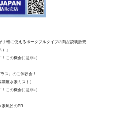
）が手軽に使えるポータブルタイプの商品説明販売
ラス）』
す！この機会に是非♪）
ィプラス』のご体験会！
の高濃度水素ミスト）
す！この機会に是非♪）
素風呂のPR