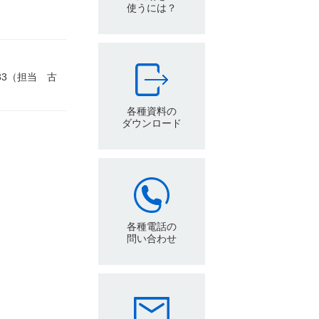
使うには？
8233（担当 古
各種資料の
ダウンロード
各種電話の
問い合わせ