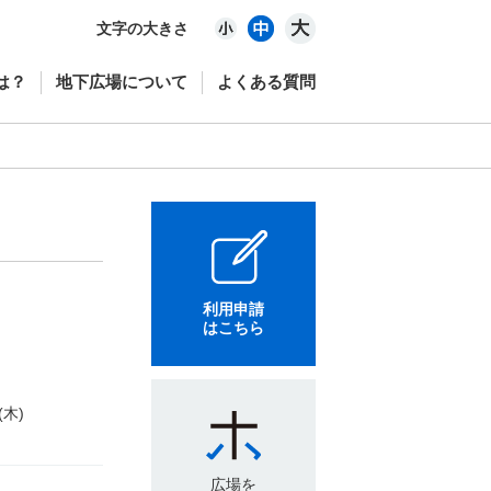
文字の大きさ
は？
地下広場について
よくある質問
利用申請
はこちら
(木)
広場を